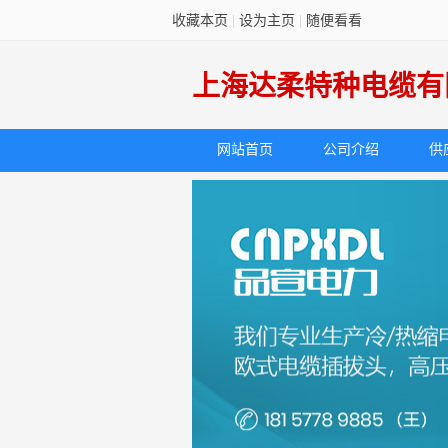
收藏本页
|
设为主页
|
随便看看
上海达柔特种电缆有
网站首页
公司介绍
供